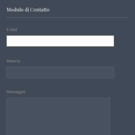
Modulo di Contatto
E-Mail
Materia
Messaggio