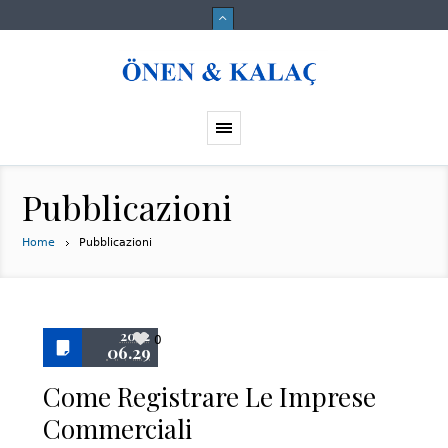
Pubblicazioni
Home
Pubblicazioni
2022
0
06.29
Come Registrare Le Imprese
Commerciali