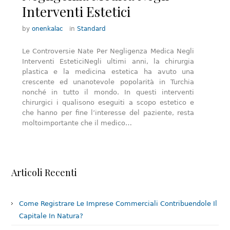
Interventi Estetici
by
onenkalac
in
Standard
Le Controversie Nate Per Negligenza Medica Negli
Interventi EsteticiNegli ultimi anni, la chirurgia
plastica e la medicina estetica ha avuto una
crescente ed unanotevole popolarità in Turchia
nonché in tutto il mondo. In questi interventi
chirurgici i qualisono eseguiti a scopo estetico e
che hanno per fine l’interesse del paziente, resta
moltoimportante che il medico…
Articoli Recenti
Come Registrare Le Imprese Commerciali Contribuendole Il
Capitale In Natura?