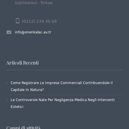
Şişli/Istanbul - Türkiye
(0212) 234 40 68
info@onenkalac.av.tr
Articoli Recenti
Come Registrare Le Imprese Commerciali Contribuendole Il
Capitale In Natura?
Le Controversie Nate Per Negligenza Medica Negli Interventi
Estetici
Campi di attività