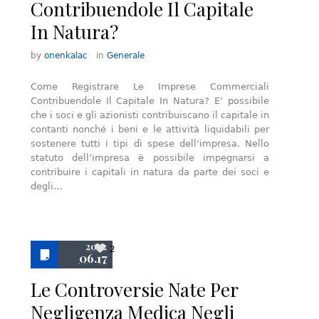
Contribuendole Il Capitale
In Natura?
by
onenkalac
in
Generale
Come Registrare Le Imprese Commerciali
Contribuendole Il Capitale In Natura? E’ possibile
che i soci e gli azionisti contribuiscano il capitale in
contanti nonché i beni e le attività liquidabili per
sostenere tutti i tipi di spese dell’impresa. Nello
statuto dell’impresa è possibile impegnarsi a
contribuire i capitali in natura da parte dei soci e
degli…
2022
2
06.17
Le Controversie Nate Per
Negligenza Medica Negli